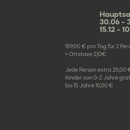
Hauptsa
30.06 - 
15.12 - 10
159,00 € pro Tag für 2 Pe
+ Ortstaxe 2,10€
Jede Person extra 25,00 
Kinder von 0-2 Jahre grat
bis 15 Jahre 15,00 €