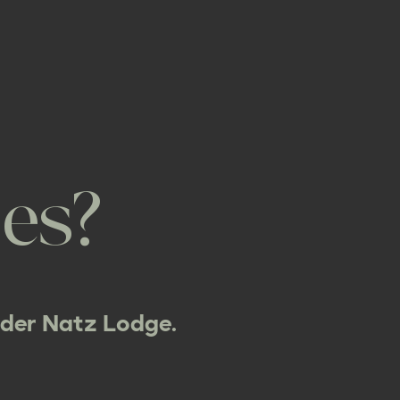
 es?
 der Natz Lodge.