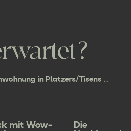
rwartet?
enwohnung in Platzers/Tisens …
ick mit Wow-
Die