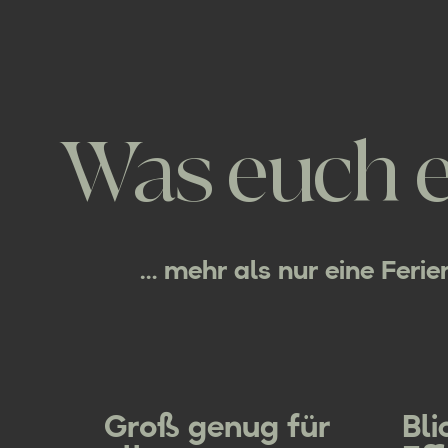
Was euch e
… mehr als nur eine Feri
Groß genug für
Bl