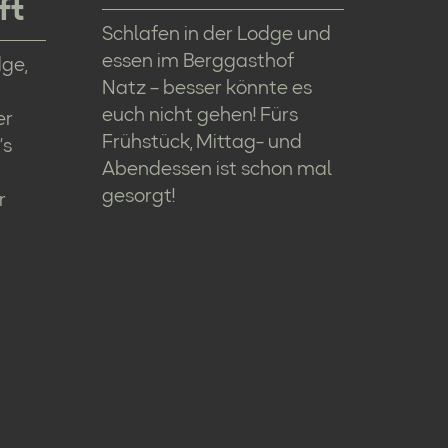
ft
Schlafen in der Lodge und
essen im Berggasthof
ge,
Natz – besser könnte es
euch nicht gehen! Fürs
er
Frühstück, Mittag- und
’s
Abendessen ist schon mal
gesorgt!
r