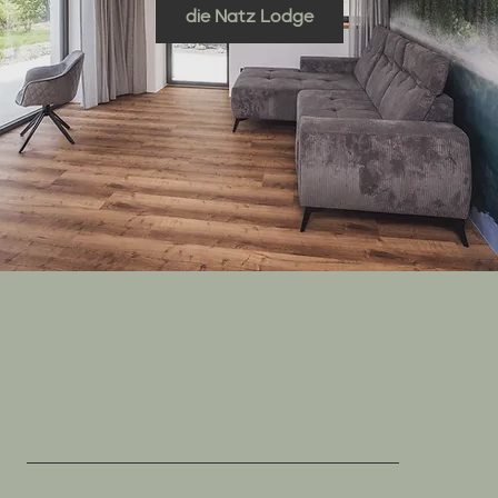
die Natz Lodge
Berggasthof Natz - Kommt vorbei und bleibt ein
bisschen!