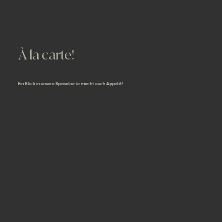
À la carte!
Ein Blick in unsere Speisekarte macht euch Appetit!